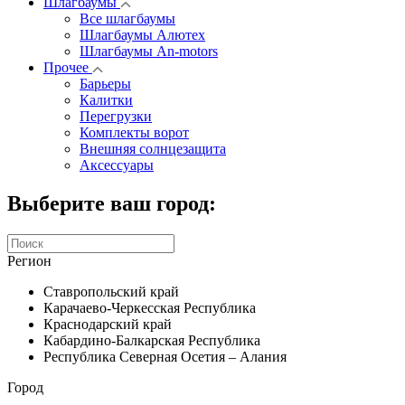
Шлагбаумы
Все шлагбаумы
Шлагбаумы Алютех
Шлагбаумы An-motors
Прочее
Барьеры
Калитки
Перегрузки
Комплекты ворот
Внешняя солнцезащита
Аксессуары
Выберите ваш город:
Регион
Ставропольский край
Карачаево-Черкесская Республика
Краснодарский край
Кабардино-Балкарская Республика
Республика Северная Осетия – Алания
Город