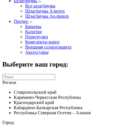
Шлагбаумы
Все шлагбаумы
Шлагбаумы Алютех
Шлагбаумы An-motors
Прочее
Барьеры
Калитки
Перегрузки
Комплекты ворот
Внешняя солнцезащита
Аксессуары
Выберите ваш город:
Регион
Ставропольский край
Карачаево-Черкесская Республика
Краснодарский край
Кабардино-Балкарская Республика
Республика Северная Осетия – Алания
Город