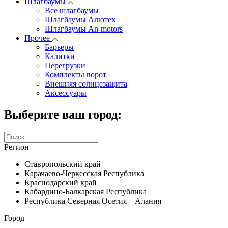
Шлагбаумы
Все шлагбаумы
Шлагбаумы Алютех
Шлагбаумы An-motors
Прочее
Барьеры
Калитки
Перегрузки
Комплекты ворот
Внешняя солнцезащита
Аксессуары
Выберите ваш город:
Регион
Ставропольский край
Карачаево-Черкесская Республика
Краснодарский край
Кабардино-Балкарская Республика
Республика Северная Осетия – Алания
Город