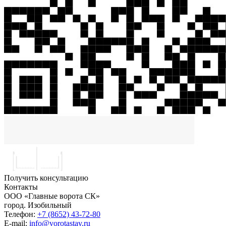
Получить консультацию
Контакты
ООО «Главные ворота СК»
город.
Изобильный
Телефон:
+7 (8652) 43-72-80
E-mail:
info@vorotastav.ru