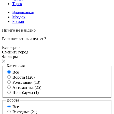
Терек
Владикавказ
Моздок
Беслан
Ничего не найдено
Ваш населенный пункт
?
Все верно
Сменить город
Фильтры
Категория
Все
Ворота (120)
Рольставни (13)
Автоматика (25)
Шлагбаумы (1)
Ворота
Все
Въездные (21)