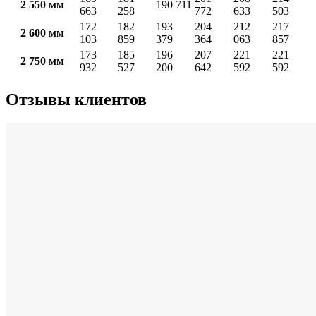
2 550 мм
190 711
663
258
772
633
503
172
182
193
204
212
217
2 600 мм
103
859
379
364
063
857
173
185
196
207
221
221
2 750 мм
932
527
200
642
592
592
Отзывы клиентов