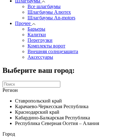
Шлагбаумы
Все шлагбаумы
Шлагбаумы Алютех
Шлагбаумы An-motors
Прочее
Барьеры
Калитки
Перегрузки
Комплекты ворот
Внешняя солнцезащита
Аксессуары
Выберите ваш город:
Регион
Ставропольский край
Карачаево-Черкесская Республика
Краснодарский край
Кабардино-Балкарская Республика
Республика Северная Осетия – Алания
Город